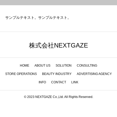
サンプルテキスト。サンプルテキスト。
株式会社NEXTGAZE
HOME
ABOUT US
SOLUTION
CONSULTING
STORE OPERATIONS
BEAUTY INDUSTRY
ADVERTISING AGENCY
INFO
CONTACT
LINK
© 2023 NEXTGAZE Co.,Ltd. All Rights Reserved.