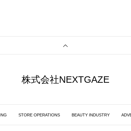
株式会社NEXTGAZE
ING
STORE OPERATIONS
BEAUTY INDUSTRY
ADV